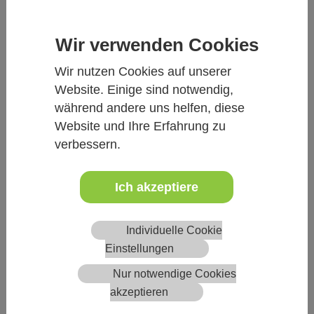
Wir verwenden Cookies
Wir nutzen Cookies auf unserer
ORF-Talk: Tierärztin berät
Website. Einige sind notwendig,
über stressfreies Reisen mit
während andere uns helfen, diese
Hunden
Website und Ihre Erfahrung zu
28.07.2026
verbessern.
Tierärztin Julia Israiloff erklärte, worauf
Ich akzeptiere
man beim Reisen mit Hund achten
muss.
Individuelle Cookie
Einstellungen
Mehr
Nur notwendige Cookies
akzeptieren