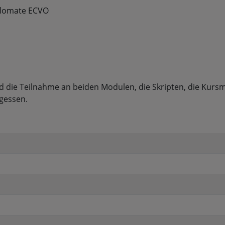
plomate ECVO
nd die Teilnahme an beiden Modulen, die Skripten, die Kursm
gessen.