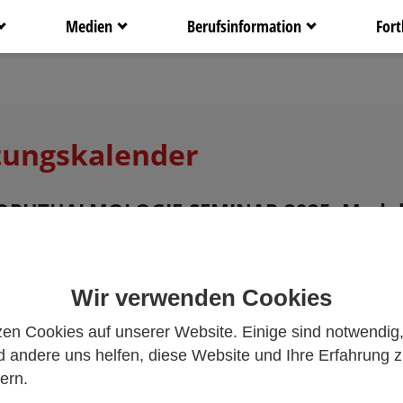
Medien
Berufsinformation
Fort
tungskalender
 OPHTHALMOLOGIE-SEMINAR 2025, Modul
rag mit Anmeldeschluss am 02.12.2024
Wir verwenden Cookies
zen Cookies auf unserer Website. Einige sind notwendig
ge.
 andere uns helfen, diese Website und Ihre Erfahrung 
ern.
Voraussetzungen