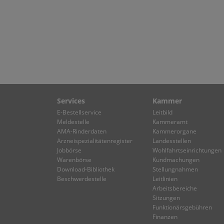
Services
Kammer
E-Bestellservice
Leitbild
Meldestelle
Kammeramt
AMA-Rinderdaten
Kammerorgane
Arzneispezialitätenregister
Landesstellen
Jobbörse
Wohlfahrtseinrichtungen
Warenbörse
Kundmachungen
Download-Bibliothek
Stellungnahmen
Beschwerdestelle
Leitlinien
Arbeitsbereiche
Sitzungen
Funktionärsgebühren
Finanzen