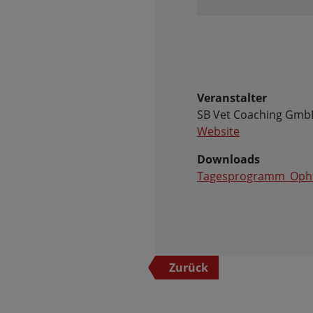
Veranstalter
SB Vet Coaching Gm
Website
Downloads
Tagesprogramm_Opht
Zurück