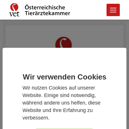
Wir verwenden Cookies
Wir nutzen Cookies auf unserer
Website. Einige sind notwendig,
während andere uns helfen, diese
Website und Ihre Erfahrung zu
Antibiotika-Leermeldung noch bis 28.
April über die Tierärztekammer
verbessern.
möglich!