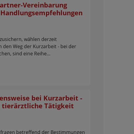
partner-Vereinbarung
d Handlungsempfehlungen
zusichern, wählen derzeit
 den Weg der Kurzarbeit - bei der
chen, sind eine Reihe…
ensweise bei Kurzarbeit -
 tierärztliche Tätigkeit
Anfragen betreffend der Bestimmungen