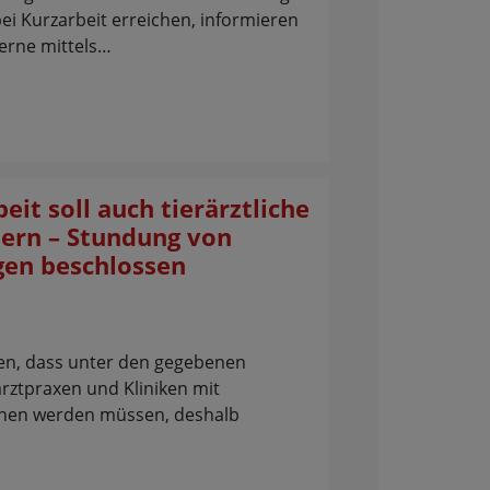
i Kurzarbeit erreichen, informieren
gerne mittels…
eit soll auch tierärztliche
hern – Stundung von
en beschlossen
en, dass unter den gegebenen
ztpraxen und Kliniken mit
nen werden müssen, deshalb