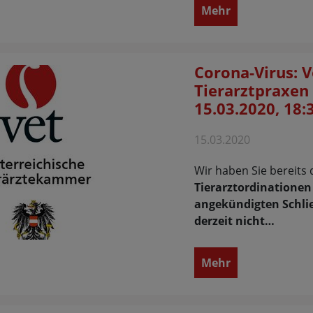
Mehr
Corona-Virus: 
Tierarztpraxen 
15.03.2020, 18:
15.03.2020
Wir haben Sie bereits 
Tierarztordinationen
angekündigten Schl
derzeit nicht…
Mehr