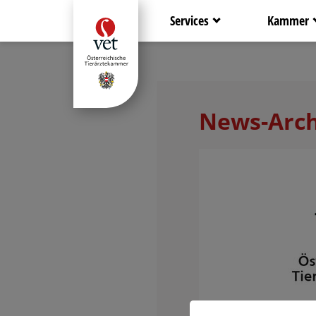
Services
Kammer
News-Arch