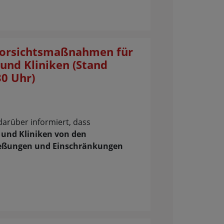
Vorsichtsmaßnahmen für
und Kliniken (Stand
30 Uhr)
darüber informiert, dass
 und Kliniken von den
ießungen und Einschränkungen