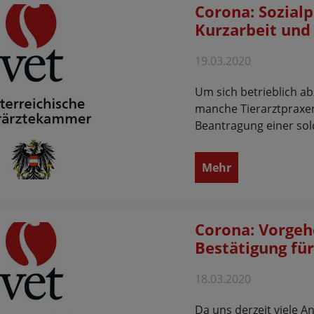
Corona: Sozial
Kurzarbeit un
19.03.2020
Um sich betrieblich ab
manche Tierarztpraxen
Beantragung einer sol
Mehr
Corona: Vorgeh
Bestätigung für
18.03.2020
Da uns derzeit viele 