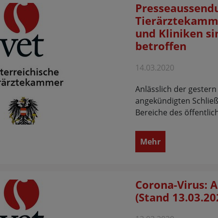
Presseaussendu
Tierärztekamme
und Kliniken si
betroffen
14.03.2020
Anlässlich der gester
angekündigten Schließ
Bereiche des öffentlic
Mehr
Corona-Virus: 
(Stand 13.03.20