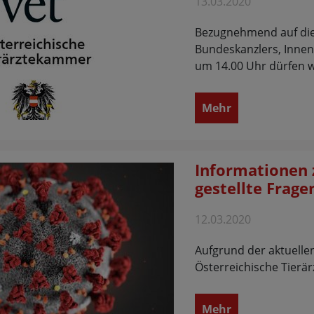
13.03.2020
Bezugnehmend auf die
Bundeskanzlers, Inne
um 14.00 Uhr dürfen w
Mehr
Informationen 
gestellte Frage
12.03.2020
Aufgrund der aktuelle
Österreichische Tierä
Mehr