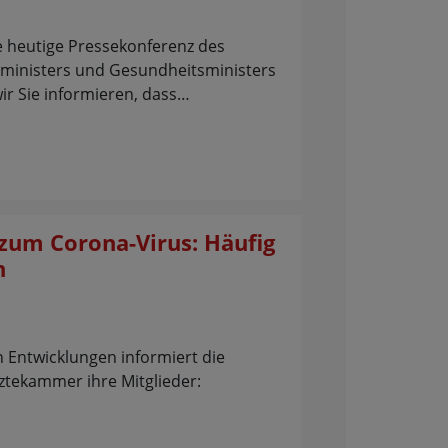
 heutige Pressekonferenz des
nministers und Gesundheitsministers
ir Sie informieren, dass…
zum Corona-Virus: Häufig
n
n Entwicklungen informiert die
rztekammer ihre Mitglieder: