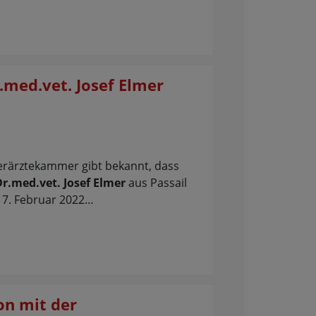
.med.vet. Josef Elmer
ierärztekammer gibt bekannt, dass
Dr.med.vet. Josef Elmer
aus Passail
7. Februar 2022…
n mit der