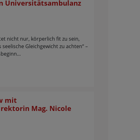
n Universitätsambulanz
 nicht nur, körperlich fit zu sein,
 seelische Gleichgewicht zu achten“ –
esbeginn…
w mit
ektorin Mag. Nicole