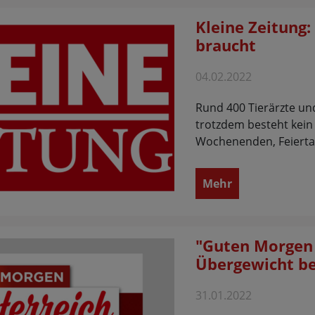
Kleine Zeitung:
braucht
04.02.2022
Rund 400 Tierärzte und
trotzdem besteht kein
Wochenenden, Feierta
Mehr
"Guten Morgen 
Übergewicht be
31.01.2022