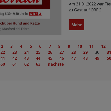
Am 31.01.2022 war Tie
zu Gast auf ORF 2.
Mehr
2
3
4
5
6
7
8
9
10
11
12
22
23
24
25
26
27
28
29
30
3
41
42
43
44
45
46
47
48
49
5
60
61
62
63
nächste