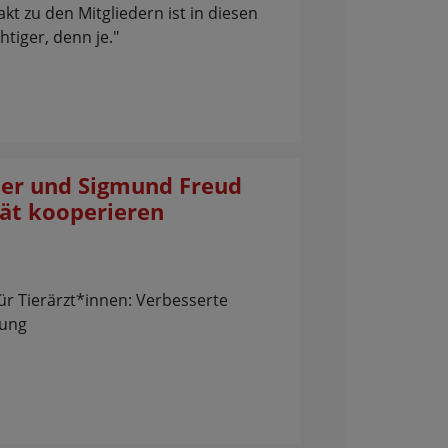
kt zu den Mitgliedern ist in diesen
htiger, denn je."
er und Sigmund Freud
tät kooperieren
r Tierärzt*innen: Verbesserte
tung