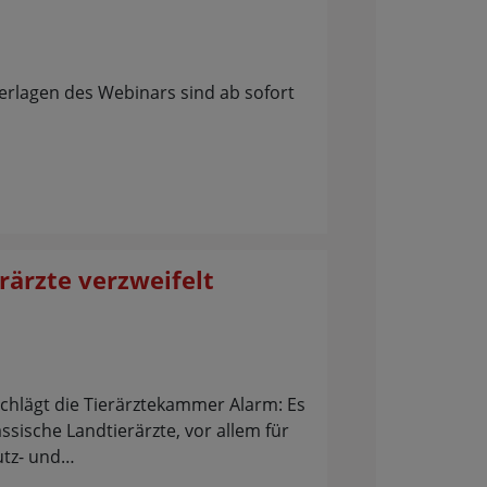
rlagen des Webinars sind ab sofort
rärzte verzweifelt
schlägt die Tierärztekammer Alarm: Es
ssische Landtierärzte, vor allem für
utz- und…