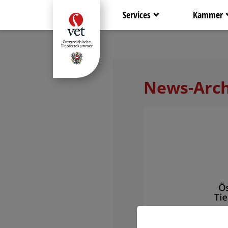
Services
Kammer
News-Arch