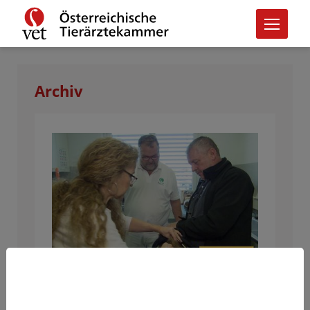
Archiv
ORF Burgenland, 25. Oktober
2019