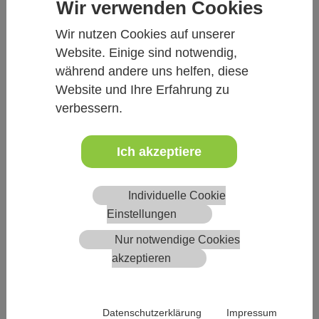
Wir verwenden Cookies
29.10.2019
Wir nutzen Cookies auf unserer
Immer weniger selbstständige
Website. Einige sind notwendig,
Tierärzte
während andere uns helfen, diese
Website und Ihre Erfahrung zu
Mehr
verbessern.
Ich akzeptiere
Individuelle Cookie
Einstellungen
Nur notwendige Cookies
akzeptieren
Datenschutzerklärung
Impressum