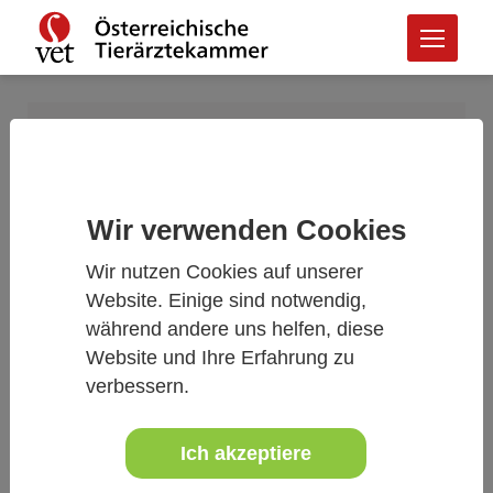
Login
Anmeldung
Wir verwenden Cookies
Bitte geben Sie Ihre E-Mail-Adresse ein, um
Wir nutzen Cookies auf unserer
fortzufahren.
Website. Einige sind notwendig,
E-Mail-Adresse
während andere uns helfen, diese
Website und Ihre Erfahrung zu
verbessern.
Ich akzeptiere