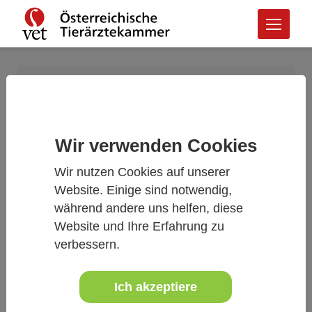
Login
Anmeldung
Wir verwenden Cookies
Bitte geben Sie Ihre E-Mail-Adresse ein, um
Wir nutzen Cookies auf unserer
fortzufahren.
Website. Einige sind notwendig,
E-Mail-Adresse
während andere uns helfen, diese
Website und Ihre Erfahrung zu
verbessern.
Ich akzeptiere