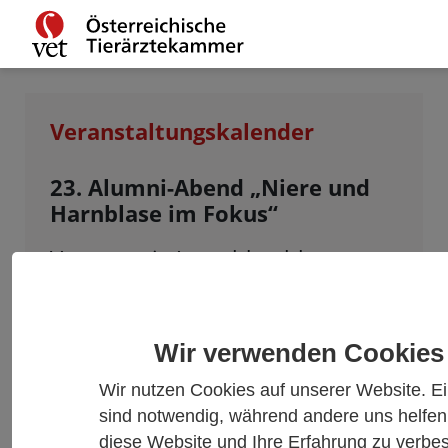
Veranstaltungskalender
23. Alumni-Abend „Niere und
Harnblase im Fokus“
Vortrag mit Anmeldeschluss am
10.06.2026
Wir verwenden Cookies
Restplätze auf Anfrage.
Wir nutzen Cookies auf unserer Website. Ei
sind notwendig, während andere uns helfen
Datum und Zeit
diese Website und Ihre Erfahrung zu verbe